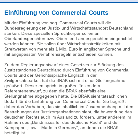
Einführung von Commercial Courts
Mit der Einführung von sog. Commercial Courts will die
Bundesregierung den Justiz- und Wirtschaftsstandort Deutschland
stärken. Diese speziellen Spruchkörper sollen an
Oberlandesgerichten bzw. Obersten Landesgerichten eingerichtet
werden können. Sie sollen über Wirtschaftsstreitigkeiten mit
Streitwerten von mehr als 1 Mio. Euro in englischer Sprache und
mit angepassten Verfahrensregeln entscheiden können.
Zu dem Regierungsentwurf eines Gesetzes zur Stärkung des
Justizstandortes Deutschland durch Einführung von Commercial
Courts und der Gerichtssprache Englisch in der
Zivilgerichtsbarkeit hat die BRAK sich mit einer Stellungnahme
geäußert. Dieser entspricht in großen Teilen dem
Referentenentwurf, zu dem die BRAK ebenfalls eine
Stellungnahme abgegeben hatte. Die BRAK sieht tatsächlichen
Bedarf für die Einführung von Commercial Courts. Sie begrüßt
daher das Vorhaben, das sie inhaltlich im Zusammenhang mit den
Bestrebungen der Justizorganisationen sieht, die Anwendung des
deutschen Rechts auch im Ausland zu fördern, unter anderem im
Rahmen des „Bündnisses für das deutsche Recht“ und der
Kampagne „Law – Made in Germany“, an denen die BRAK
beteiligt ist.