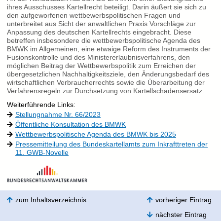
ihres Ausschusses Kartellrecht beteiligt. Darin äußert sie sich zu
den aufgeworfenen wettbewerbspolitischen Fragen und
unterbreitet aus Sicht der anwaltlichen Praxis Vorschläge zur
Anpassung des deutschen Kartellrechts eingebracht. Diese
betreffen insbesondere die wettbewerbspolitische Agenda des
BMWK im Allgemeinen, eine etwaige Reform des Instruments der
Fusionskontrolle und des Ministererlaubnisverfahrens, den
möglichen Beitrag der Wettbewerbspolitik zum Erreichen der
übergesetzlichen Nachhaltigkeitsziele, den Änderungsbedarf des
wirtschaftlichen Verbraucherrechts sowie die Überarbeitung der
Verfahrensregeln zur Durchsetzung von Kartellschadensersatz.
Weiterführende Links:
Stellungnahme Nr. 66/2023
Öffentliche Konsultation des BMWK
Wettbewerbspolitische Agenda des BMWK bis 2025
Pressemitteilung des Bundeskartellamts zum Inkrafttreten der
11. GWB-Novelle
zum Inhaltsverzeichnis
vorheriger Eintrag
nächster Eintrag