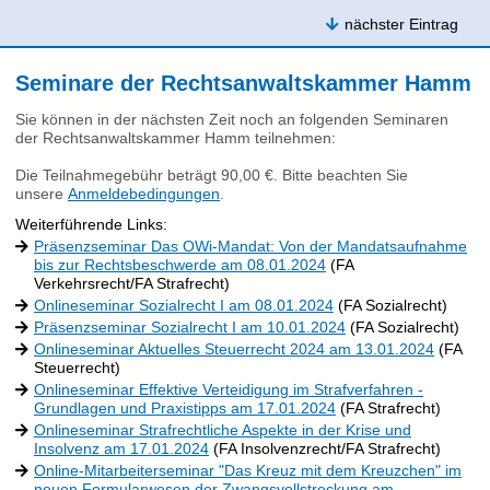
nächster Eintrag
Seminare der Rechtsanwaltskammer Hamm
Sie können in der nächsten Zeit noch an folgenden Seminaren
der Rechtsanwaltskammer Hamm teilnehmen:
Die Teilnahmegebühr beträgt 90,00 €. Bitte beachten Sie
unsere
Anmeldebedingungen
.
Weiterführende Links:
Präsenzseminar Das OWi-Mandat: Von der Mandatsaufnahme
bis zur Rechtsbeschwerde am 08.01.2024
(FA
Verkehrsrecht/FA Strafrecht)
Onlineseminar Sozialrecht I am 08.01.2024
(FA Sozialrecht)
Präsenzseminar Sozialrecht I am 10.01.2024
(FA Sozialrecht)
Onlineseminar Aktuelles Steuerrecht 2024 am 13.01.2024
(FA
Steuerrecht)
Onlineseminar Effektive Verteidigung im Strafverfahren -
Grundlagen und Praxistipps am 17.01.2024
(FA Strafrecht)
Onlineseminar Strafrechtliche Aspekte in der Krise und
Insolvenz am 17.01.2024
(FA Insolvenzrecht/FA Strafrecht)
Online-Mitarbeiterseminar "Das Kreuz mit dem Kreuzchen" im
neuen Formularwesen der Zwangsvollstreckung am