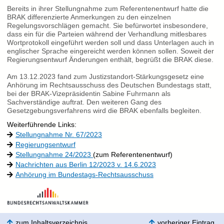
Bereits in ihrer Stellungnahme zum Referentenentwurf hatte die
BRAK differenzierte Anmerkungen zu den einzelnen
Regelungsvorschlägen gemacht. Sie befürwortet insbesondere,
dass ein für die Parteien während der Verhandlung mitlesbares
Wortprotokoll eingeführt werden soll und dass Unterlagen auch in
englischer Sprache eingereicht werden können sollen. Soweit der
Regierungsentwurf Änderungen enthält, begrüßt die BRAK diese.
Am 13.12.2023 fand zum Justizstandort-Stärkungsgesetz eine
Anhörung im Rechtsausschuss des Deutschen Bundestags statt,
bei der BRAK-Vizepräsidentin Sabine Fuhrmann als
Sachverständige auftrat. Den weiteren Gang des
Gesetzgebungsverfahrens wird die BRAK ebenfalls begleiten.
Weiterführende Links:
Stellungnahme Nr. 67/2023
Regierungsentwurf
Stellungnahme 24/2023
(zum Referentenentwurf)
Nachrichten aus Berlin 12/2023 v. 14.6.2023
Anhörung im Bundestags-Rechtsausschuss
zum Inhaltsverzeichnis
vorheriger Eintrag