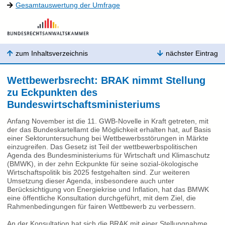
Gesamtauswertung der Umfrage
zum Inhaltsverzeichnis
nächster Eintrag
Wettbewerbsrecht: BRAK nimmt Stellung
zu Eckpunkten des
Bundeswirtschaftsministeriums
Anfang November ist die 11. GWB-Novelle in Kraft getreten, mit
der das Bundeskartellamt die Möglichkeit erhalten hat, auf Basis
einer Sektoruntersuchung bei Wettbewerbsstörungen in Märkte
einzugreifen. Das Gesetz ist Teil der wettbewerbspolitischen
Agenda des Bundesministeriums für Wirtschaft und Klimaschutz
(BMWK), in der zehn Eckpunkte für seine sozial-ökologische
Wirtschaftspolitik bis 2025 festgehalten sind. Zur weiteren
Umsetzung dieser Agenda, insbesondere auch unter
Berücksichtigung von Energiekrise und Inflation, hat das BMWK
eine öffentliche Konsultation durchgeführt, mit dem Ziel, die
Rahmenbedingungen für fairen Wettbewerb zu verbessern.
An der Konsultation hat sich die BRAK mit einer Stellungnahme