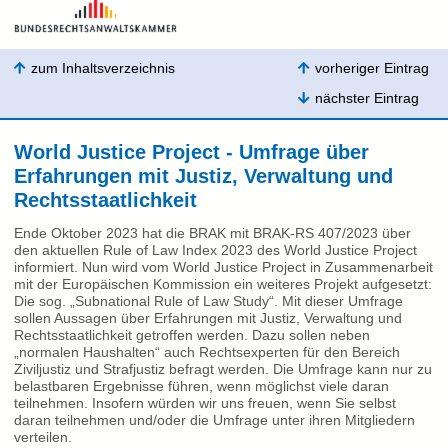
zum Inhaltsverzeichnis
vorheriger Eintrag
nächster Eintrag
World Justice Project - Umfrage über
Erfahrungen mit Justiz, Verwaltung und
Rechtsstaatlichkeit
Ende Oktober 2023 hat die BRAK mit BRAK-RS 407/2023 über
den aktuellen Rule of Law Index 2023 des World Justice Project
informiert. Nun wird vom World Justice Project in Zusammenarbeit
mit der Europäischen Kommission ein weiteres Projekt aufgesetzt:
Die sog. „Subnational Rule of Law Study“. Mit dieser Umfrage
sollen Aussagen über Erfahrungen mit Justiz, Verwaltung und
Rechtsstaatlichkeit getroffen werden. Dazu sollen neben
„normalen Haushalten“ auch Rechtsexperten für den Bereich
Ziviljustiz und Strafjustiz befragt werden. Die Umfrage kann nur zu
belastbaren Ergebnisse führen, wenn möglichst viele daran
teilnehmen. Insofern würden wir uns freuen, wenn Sie selbst
daran teilnehmen und/oder die Umfrage unter ihren Mitgliedern
verteilen.