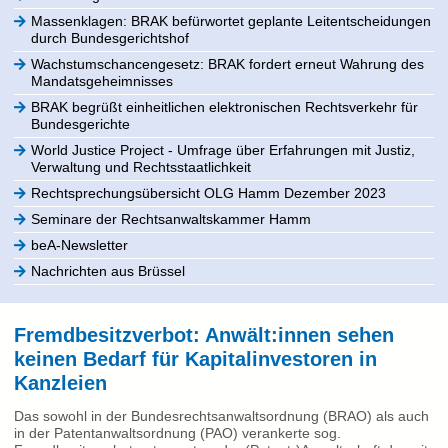
Massenklagen: BRAK befürwortet geplante Leitentscheidungen
durch Bundesgerichtshof
Wachstumschancengesetz: BRAK fordert erneut Wahrung des
Mandatsgeheimnisses
BRAK begrüßt einheitlichen elektronischen Rechtsverkehr für
Bundesgerichte
World Justice Project - Umfrage über Erfahrungen mit Justiz,
Verwaltung und Rechtsstaatlichkeit
Rechtsprechungsübersicht OLG Hamm Dezember 2023
Seminare der Rechtsanwaltskammer Hamm
beA-Newsletter
Nachrichten aus Brüssel
Fremdbesitzverbot: Anwält:innen sehen
keinen Bedarf für Kapitalinvestoren in
Kanzleien
Das sowohl in der Bundesrechtsanwaltsordnung (BRAO) als auch
in der Patentanwaltsordnung (PAO) verankerte sog.