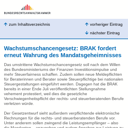
zum Inhaltsverzeichnis
vorheriger Eintrag
nächster Eintrag
Wachstumschancengesetz: BRAK fordert
erneut Wahrung des Mandatsgeheimnisses
Das umstrittene Wachstumschancengesetz soll nach dem Willen
des Bundesministeriums der Finanzen Investitionsimpulse und
mehr Steuerfairness schaffen. Zudem sollen neue Meldepflichten
für Beraterinnen und Berater sowie Steuerpflichtige bei nationalen
Steuergestaltungen eingeführt werden. Dagegen hat die BRAK
bereits in einer Ende Juli veröffentlichten Stellungnahme
vehement protestiert, weil dies die gesetzliche
Verschwiegenheitspflicht der rechts- und steuerberatenden Berufe
verletzen würde.
Der Gesetzentwurf sieht außerdem verpflichtende elektronische
Rechnungen für die rechts- und steuerberatenden Berufe vor.
Unter anderem sollen zwingend die Leistungsempfänger – also
die Mandanten – anzugeben und zudem Angaben zur Leistung zu