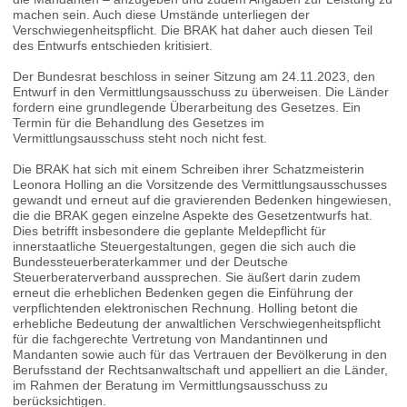
machen sein. Auch diese Umstände unterliegen der
Verschwiegenheitspflicht. Die BRAK hat daher auch diesen Teil
des Entwurfs entschieden kritisiert.
Der Bundesrat beschloss in seiner Sitzung am 24.11.2023, den
Entwurf in den Vermittlungsausschuss zu überweisen. Die Länder
fordern eine grundlegende Überarbeitung des Gesetzes. Ein
Termin für die Behandlung des Gesetzes im
Vermittlungsausschuss steht noch nicht fest.
Die BRAK hat sich mit einem Schreiben ihrer Schatzmeisterin
Leonora Holling an die Vorsitzende des Vermittlungsausschusses
gewandt und erneut auf die gravierenden Bedenken hingewiesen,
die die BRAK gegen einzelne Aspekte des Gesetzentwurfs hat.
Dies betrifft insbesondere die geplante Meldepflicht für
innerstaatliche Steuergestaltungen, gegen die sich auch die
Bundessteuerberaterkammer und der Deutsche
Steuerberaterverband aussprechen. Sie äußert darin zudem
erneut die erheblichen Bedenken gegen die Einführung der
verpflichtenden elektronischen Rechnung. Holling betont die
erhebliche Bedeutung der anwaltlichen Verschwiegenheitspflicht
für die fachgerechte Vertretung von Mandantinnen und
Mandanten sowie auch für das Vertrauen der Bevölkerung in den
Berufsstand der Rechtsanwaltschaft und appelliert an die Länder,
im Rahmen der Beratung im Vermittlungsausschuss zu
berücksichtigen.