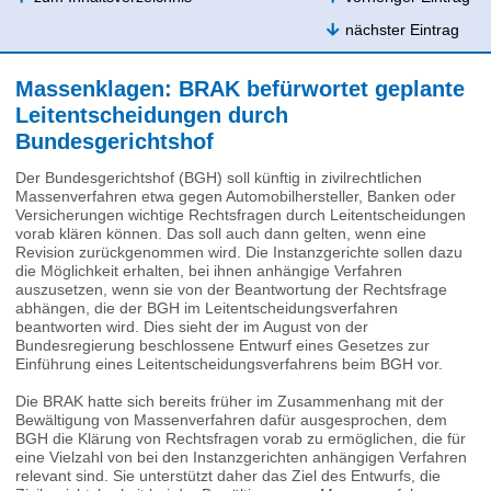
nächster Eintrag
Massenklagen: BRAK befürwortet geplante
Leitentscheidungen durch
Bundesgerichtshof
Der Bundesgerichtshof (BGH) soll künftig in zivilrechtlichen
Massenverfahren etwa gegen Automobilhersteller, Banken oder
Versicherungen wichtige Rechtsfragen durch Leitentscheidungen
vorab klären können. Das soll auch dann gelten, wenn eine
Revision zurückgenommen wird. Die Instanzgerichte sollen dazu
die Möglichkeit erhalten, bei ihnen anhängige Verfahren
auszusetzen, wenn sie von der Beantwortung der Rechtsfrage
abhängen, die der BGH im Leitentscheidungsverfahren
beantworten wird. Dies sieht der im August von der
Bundesregierung beschlossene Entwurf eines Gesetzes zur
Einführung eines Leitentscheidungsverfahrens beim BGH vor.
Die BRAK hatte sich bereits früher im Zusammenhang mit der
Bewältigung von Massenverfahren dafür ausgesprochen, dem
BGH die Klärung von Rechtsfragen vorab zu ermöglichen, die für
eine Vielzahl von bei den Instanzgerichten anhängigen Verfahren
relevant sind. Sie unterstützt daher das Ziel des Entwurfs, die