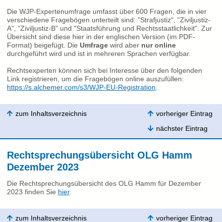
Die WJP-Expertenumfrage umfasst über 600 Fragen, die in vier
verschiedene Fragebögen unterteilt sind: "Strafjustiz", "Ziviljustiz-
A", "Ziviljustiz-B" und "Staatsführung und Rechtsstaatlichkeit". Zur
Übersicht sind diese hier in der englischen Version (im PDF-
Format) beigefügt. Die
Umfrage
wird aber
nur online
durchgeführt wird und ist in mehreren Sprachen verfügbar.
Rechtsexperten können sich bei Interesse über den folgenden
Link registrieren, um die Fragebögen online auszufüllen:
https://s.alchemer.com/s3/WJP-EU-Registration
.
zum Inhaltsverzeichnis
vorheriger Eintrag
nächster Eintrag
Rechtsprechungsübersicht OLG Hamm
Dezember 2023
Die Rechtsprechungsübersicht des OLG Hamm für Dezember
2023 finden Sie
hier
.
zum Inhaltsverzeichnis
vorheriger Eintrag