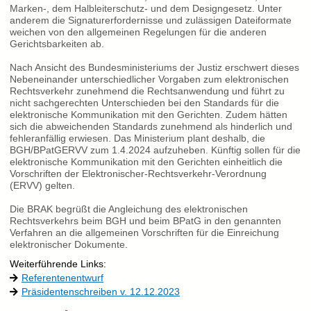
Marken-, dem Halbleiterschutz- und dem Designgesetz. Unter
anderem die Signaturerfordernisse und zulässigen Dateiformate
weichen von den allgemeinen Regelungen für die anderen
Gerichtsbarkeiten ab.
Nach Ansicht des Bundesministeriums der Justiz erschwert dieses
Nebeneinander unterschiedlicher Vorgaben zum elektronischen
Rechtsverkehr zunehmend die Rechtsanwendung und führt zu
nicht sachgerechten Unterschieden bei den Standards für die
elektronische Kommunikation mit den Gerichten. Zudem hätten
sich die abweichenden Standards zunehmend als hinderlich und
fehleranfällig erwiesen. Das Ministerium plant deshalb, die
BGH/BPatGERVV zum 1.4.2024 aufzuheben. Künftig sollen für die
elektronische Kommunikation mit den Gerichten einheitlich die
Vorschriften der Elektronischer-Rechtsverkehr-Verordnung
(ERVV) gelten.
Die BRAK begrüßt die Angleichung des elektronischen
Rechtsverkehrs beim BGH und beim BPatG in den genannten
Verfahren an die allgemeinen Vorschriften für die Einreichung
elektronischer Dokumente.
Weiterführende Links:
Referentenentwurf
Präsidentenschreiben v. 12.12.2023