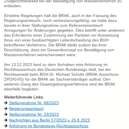
Zivilgerichtsbarkeit bei der Bewältigung von Massenverfahren zu
entlasten.
Einzelne Regelungen hält die BRAK, auch in der Fassung des
Regierungsentwurfs, noch verbesserungsfähig; sie hatte dazu
bereits in ihrer Stellungnahme zum Referentenentwurf
Anregungen für Änderungen gegeben. Dies betrifft unter anderem
das Erfordernis einer Zustimmung der Parteien vor Aussetzung
ihres von einer beabsichtigten Leitentscheidung des BGH
betroffenen Verfahrens. Die BRAK bleibt zudem bei ihrer
Einschätzung, dass ein Gesamtkonzept zur Bewältigung von
Massenverfahren wünschenswert wäre.
Am 13.12.2023 fand zu dem Vorhaben eine Anhörung im
Rechtsausschuss des Deutschen Bundestags statt, bei der
Rechtsanwalt beim BGH Dr. Michael Schultz (BRAK-Ausschuss
ZPO/GVG) für die BRAK als Sachverständiger auftrat. Den
weiteren Gang des Gesetzgebungsverfahrens wird die BRAK
ebenfalls begleiten.
Weiterführende Links:
Stellungnahme Nr. 68/2023
Regierungsentwurf
Stellungnahme Nr. 33/2023
Nachrichten aus Berlin 17/2023 v. 25.8.2023
Anhörung im Bundestags-Rechtsausschuss