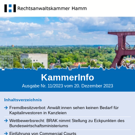
KammerInfo
Ausgabe Nr. 11/2023 vom 20. Dezember 2023
Inhaltsverzeichnis
Fremdbesitzverbot: Anwält:innen sehen keinen Bedarf für
Kapitalinvestoren in Kanzleien
Wettbewerbsrecht: BRAK nimmt Stellung zu Eckpunkten des
Bundeswirtschaftsministeriums
Einführung von Commercial Courts