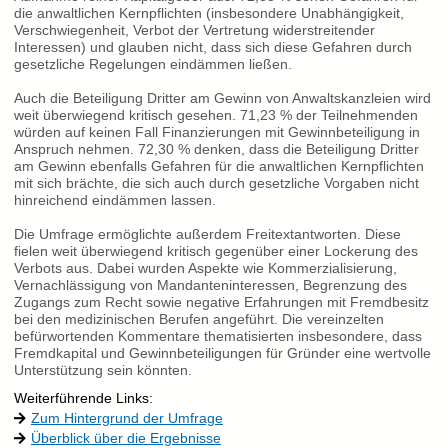
die anwaltlichen Kernpflichten (insbesondere Unabhängigkeit,
Verschwiegenheit, Verbot der Vertretung widerstreitender
Interessen) und glauben nicht, dass sich diese Gefahren durch
gesetzliche Regelungen eindämmen ließen.
Auch die Beteiligung Dritter am Gewinn von Anwaltskanzleien wird
weit überwiegend kritisch gesehen. 71,23 % der Teilnehmenden
würden auf keinen Fall Finanzierungen mit Gewinnbeteiligung in
Anspruch nehmen. 72,30 % denken, dass die Beteiligung Dritter
am Gewinn ebenfalls Gefahren für die anwaltlichen Kernpflichten
mit sich brächte, die sich auch durch gesetzliche Vorgaben nicht
hinreichend eindämmen lassen.
Die Umfrage ermöglichte außerdem Freitextantworten. Diese
fielen weit überwiegend kritisch gegenüber einer Lockerung des
Verbots aus. Dabei wurden Aspekte wie Kommerzialisierung,
Vernachlässigung von Mandanteninteressen, Begrenzung des
Zugangs zum Recht sowie negative Erfahrungen mit Fremdbesitz
bei den medizinischen Berufen angeführt. Die vereinzelten
befürwortenden Kommentare thematisierten insbesondere, dass
Fremdkapital und Gewinnbeteiligungen für Gründer eine wertvolle
Unterstützung sein könnten.
Weiterführende Links:
Zum Hintergrund der Umfrage
Überblick über die Ergebnisse