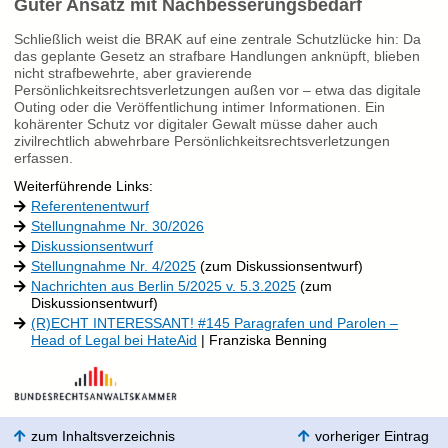
Guter Ansatz mit Nachbesserungsbedarf
Schließlich weist die BRAK auf eine zentrale Schutzlücke hin: Da
das geplante Gesetz an strafbare Handlungen anknüpft, blieben
nicht strafbewehrte, aber gravierende
Persönlichkeitsrechtsverletzungen außen vor – etwa das digitale
Outing oder die Veröffentlichung intimer Informationen. Ein
kohärenter Schutz vor digitaler Gewalt müsse daher auch
zivilrechtlich abwehrbare Persönlichkeitsrechtsverletzungen
erfassen.
Weiterführende Links:
Referentenentwurf
Stellungnahme Nr. 30/2026
Diskussionsentwurf
Stellungnahme Nr. 4/2025
(zum Diskussionsentwurf)
Nachrichten aus Berlin 5/2025 v. 5.3.2025
(zum
Diskussionsentwurf)
(R)ECHT INTERESSANT! #145 Paragrafen und Parolen –
Head of Legal bei HateAid
| Franziska Benning
zum Inhaltsverzeichnis
vorheriger Eintrag