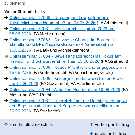
zu sichern:
Weiterführende Links:
Onlineseminar 37080 - Umgang mit Lowperformern:
Tatsächlich keine Handhabe? am 08.06.2026
(FA Arbeitsrecht)
Onlineseminar 37081 - Medizinrecht - Update 2026 am
08.06.2026
(FA Medizinrecht)
Onlineseminar 37082 - Die zweite Chance im Baurecht –
Aktuelle rechtliche Gegebenheiten und Baumängel am
10.06.2026
(FA Bau- und Architektenrecht)
Onlineseminar 37084 - Beweisantragsrecht (mit Fokus auf
Revision und Schwurverfahren) am 13.06.2026
(FA Strafrecht)
Onlineseminar 37085 - Neues Pflichtversicherungsgesetz am
15.06.2026
(FA Verkehrsrecht, FA Versicherungsrecht)
Onlineseminar 37086 - Kindergeld in der anwaltlichen Praxis
am 17.06.2026
(FA Sozialrecht, FA Familienrecht)
Onlineseminar 37094 - Aktuelles Mietrecht am 19.06.2026
(FA
Miet- und WEG-Recht)
Onlineseminar 37087 - Überblick über die Rechtsprechung zu
den Eigentumsdelikten und Körperverletzungsdelikten am
20.06.2026
(FA Strafrecht)
zum Inhaltsverzeichnis
vorheriger Eintrag
nächster Eintrag