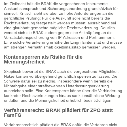
Im Zivilrecht hält die BRAK die vorgesehenen Instrumente
Auskunftsanspruch und Sicherungsanordnung grundsätzlich für
sinnvoll. Kritisch sieht sie aber zu hohe Anforderungen an die
gerichtliche Prüfung: Für die Auskunft solle nicht bereits die
Rechtsverletzung festgestellt werden müssen; ausreichend sei
eine glaubhaft gemachte mögliche Rechtsverletzung. Deutlich
wendet sich die BRAK zudem gegen eine Anknüpfung an die
Vorratsdatenspeicherung von IP-Adressen und Portnummern.
Eine solche Verankerung erhöhe die Eingriffsintensität und müsse
am strengen Verhältnismäßigkeitsmaßstab gemessen werden.
Kontensperren als Risiko für die
Meinungsfreiheit
Skeptisch bewertet die BRAK auch die vorgesehene Möglichkeit,
Nutzerkonten vorübergehend gerichtlich sperren zu lassen. Die
Schwelle dafür sei zu niedrig, insbesondere wenn bereits die
Nichtabgabe einer strafbewehrten Unterlassungserklärung
ausreichen solle. Eine Kontensperre könne über die Verhinderung
konkreter Rechtsverletzungen hinaus sanktionsähnliche Wirkung
entfalten und die Meinungsfreiheit erheblich beeinträchtigen.
Verfahrensrecht: BRAK plädiert für ZPO statt
FamFG
Verfahrensrechtlich plädiert die BRAK dafür, die Verfahren nicht