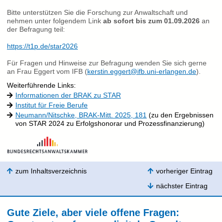
Bitte unterstützen Sie die Forschung zur Anwaltschaft und
nehmen unter folgendem Link
ab sofort bis zum 01.09.2026
an
der Befragung teil:
https://t1p.de/star2026
Für Fragen und Hinweise zur Befragung wenden Sie sich gerne
an Frau Eggert vom IFB (
kerstin.eggert@ifb.uni-erlangen.de
).
Weiterführende Links:
Informationen der BRAK zu STAR
Institut für Freie Berufe
Neumann/Nitschke, BRAK-Mitt. 2025, 181
(zu den Ergebnissen
von STAR 2024 zu Erfolgshonorar und Prozessfinanzierung)
zum Inhaltsverzeichnis
vorheriger Eintrag
nächster Eintrag
Gute Ziele, aber viele offene Fragen: