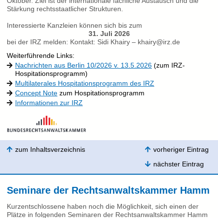
Oktober. Ziel ist der internationale fachliche Austausch und die
Stärkung rechtsstaatlicher Strukturen.
Interessierte Kanzleien können sich bis zum
31. Juli 2026
bei der IRZ melden: Kontakt: Sidi Khairy – khairy@irz.de
Weiterführende Links:
Nachrichten aus Berlin 10/2026 v. 13.5.2026
(zum IRZ-
Hospitationsprogramm)
Multilaterales Hospitationsprogramm des IRZ
Concept Note
zum Hospitationsprogramm
Informationen zur IRZ
zum Inhaltsverzeichnis
vorheriger Eintrag
nächster Eintrag
Seminare der Rechtsanwaltskammer Hamm
Kurzentschlossene haben noch die Möglichkeit, sich einen der
Plätze in folgenden Seminaren der Rechtsanwaltskammer Hamm