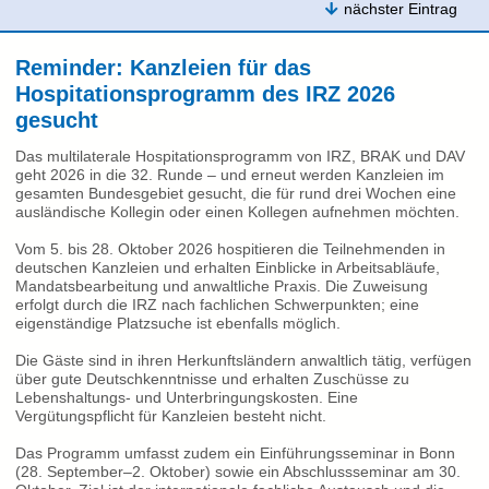
nächster Eintrag
Reminder: Kanzleien für das
Hospitationsprogramm des IRZ 2026
gesucht
Das multilaterale Hospitationsprogramm von IRZ, BRAK und DAV
geht 2026 in die 32. Runde – und erneut werden Kanzleien im
gesamten Bundesgebiet gesucht, die für rund drei Wochen eine
ausländische Kollegin oder einen Kollegen aufnehmen möchten.
Vom 5. bis 28. Oktober 2026 hospitieren die Teilnehmenden in
deutschen Kanzleien und erhalten Einblicke in Arbeitsabläufe,
Mandatsbearbeitung und anwaltliche Praxis. Die Zuweisung
erfolgt durch die IRZ nach fachlichen Schwerpunkten; eine
eigenständige Platzsuche ist ebenfalls möglich.
Die Gäste sind in ihren Herkunftsländern anwaltlich tätig, verfügen
über gute Deutschkenntnisse und erhalten Zuschüsse zu
Lebenshaltungs‑ und Unterbringungskosten. Eine
Vergütungspflicht für Kanzleien besteht nicht.
Das Programm umfasst zudem ein Einführungsseminar in Bonn
(28. September–2. Oktober) sowie ein Abschlussseminar am 30.