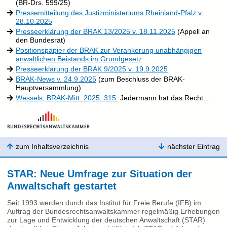
(BR-Drs. 599/25)
Pressemitteilung des Justizministeriums Rheinland-Pfalz v.
28.10.2025
Presseerklärung der BRAK 13/2025 v. 18.11.2025
(Appell an
den Bundesrat)
Positionspapier der BRAK zur Verankerung unabhängigen
anwaltlichen Beistands im Grundgesetz
Presseerklärung der BRAK 9/2025 v. 19.9.2025
BRAK-News v. 24.9.2025
(zum Beschluss der BRAK-
Hauptversammlung)
Wessels, BRAK-Mitt. 2025, 315:
Jedermann hat das Recht…
zum Inhaltsverzeichnis
nächster Eintrag
STAR: Neue Umfrage zur Situation der
Anwaltschaft gestartet
Seit 1993 werden durch das Institut für Freie Berufe (IFB) im
Auftrag der Bundesrechtsanwaltskammer regelmäßig Erhebungen
zur Lage und Entwicklung der deutschen Anwaltschaft (STAR)