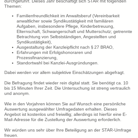
durchgeführt. Dieses Jahr beschäftigt sich STAR mit folgenden
Themen:
Familienfreundlichkeit im Anwaltsberuf (Vereinbarkeit
anwaltlicher sowie Syndikustätigkeit mit familiären
Aufgaben, insbesondere Pflege, Kinderbetreuung,
Elternschaft, Schwangerschaft und Mutterschutz; getrennte
Betrachtung von Selbstständigen, Angestellten und
Syndikustätigkeit),
Ausgestaltung der Kanzleipflicht nach § 27 BRAO,
Erfahrungen mit Erfolgshonoraren und
Prozessfinanzierung,
Standortwahl bei Kanzlei-Ausgründungen.
Dabei werden vor allem subjektive Einschätzungen abgefragt.
Die Befragung findet wieder rein digital statt. Sie benötigt ca. 10
bis 15 Minuten Ihrer Zeit. Die Untersuchung ist streng vertraulich
und anonym.
Wie in den Vorjahren können Sie auf Wunsch eine persönliche
Auswertung ausgewählter Umfragedaten erhalten. Dieses
Angebot ist kostenlos und freiwillig; allerdings ist hierfür eine E-
Mail-Adresse für die Zustellung der Auswertung erforderlich.
Wir würden uns sehr über Ihre Beteiligung an der STAR-Umfrage
freuen.