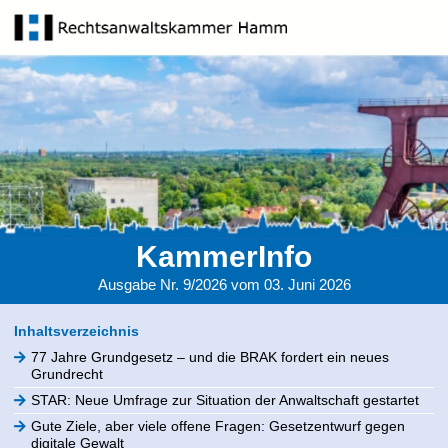
KammerInfo
Ausgabe Nr. 9/2026 vom 03. Juni 2026
Inhaltsverzeichnis
77 Jahre Grundgesetz – und die BRAK fordert ein neues
Grundrecht
STAR: Neue Umfrage zur Situation der Anwaltschaft gestartet
Gute Ziele, aber viele offene Fragen: Gesetzentwurf gegen
digitale Gewalt