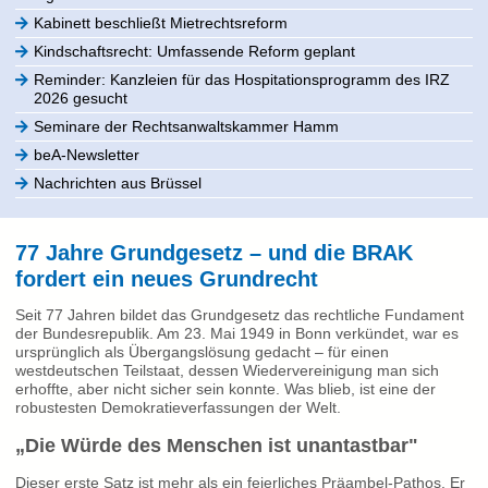
Kabinett beschließt Mietrechtsreform
Kindschaftsrecht: Umfassende Reform geplant
Reminder: Kanzleien für das Hospitationsprogramm des IRZ
2026 gesucht
Seminare der Rechtsanwaltskammer Hamm
beA-Newsletter
Nachrichten aus Brüssel
77 Jahre Grundgesetz – und die BRAK
fordert ein neues Grundrecht
Seit 77 Jahren bildet das Grundgesetz das rechtliche Fundament
der Bundesrepublik. Am 23. Mai 1949 in Bonn verkündet, war es
ursprünglich als Übergangslösung gedacht – für einen
westdeutschen Teilstaat, dessen Wiedervereinigung man sich
erhoffte, aber nicht sicher sein konnte. Was blieb, ist eine der
robustesten Demokratieverfassungen der Welt.
„Die Würde des Menschen ist unantastbar"
Dieser erste Satz ist mehr als ein feierliches Präambel-Pathos. Er