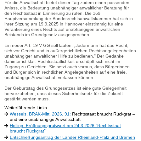
Für die Anwaltschaft bietet dieser Tag zudem einen passenden
Anlass, die Bedeutung unabhängiger anwaltlicher Beratung für
den Rechtsstaat in Erinnerung zu rufen. Die 169.
Hauptversammlung der Bundesrechtsanwaltskammer hat sich in
ihrer Sitzung am 19.9.2025 in Hannover einstimmig für eine
Verankerung eines Rechts auf unabhängigen anwaltlichen
Beistands im Grundgesetz ausgesprochen.
Ein neuer Art. 19 V GG soll lauten: „Jedermann hat das Recht,
sich vor Gericht und in außergerichtlichen Rechtsangelegenheiten
unabhängiger anwaltlicher Hilfe zu bedienen." Der Gedanke
dahinter ist klar: Rechtsstaatlichkeit erschöpft sich nicht im
Zugang zu Gerichten. Sie setzt auch voraus, dass Bürgerinnen
und Bürger sich in rechtlichen Angelegenheiten auf eine freie,
unabhängige Anwaltschaft verlassen können.
Der Geburtstag des Grundgesetzes ist eine gute Gelegenheit
hervorzuheben, dass dieses Sicherheitsnetz für die Zukunft
gestärkt werden muss.
Weiterführende Links:
Wessels, BRAK-Mitt. 2026, 91:
Rechtsstaat braucht Rückgrat –
und eine unabhängige Anwaltschaft
Holling: Eröffnungsgrußwort am 24.3.2026 “Rechtsstaat
braucht Rückgrat”
Entschließungsantrag der Länder Rheinland-Pfalz und Bremen