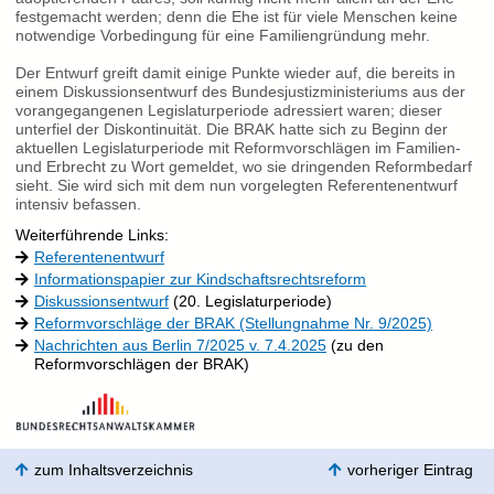
festgemacht werden; denn die Ehe ist für viele Menschen keine
notwendige Vorbedingung für eine Familiengründung mehr.
Der Entwurf greift damit einige Punkte wieder auf, die bereits in
einem Diskussionsentwurf des Bundesjustizministeriums aus der
vorangegangenen Legislaturperiode adressiert waren; dieser
unterfiel der Diskontinuität. Die BRAK hatte sich zu Beginn der
aktuellen Legislaturperiode mit Reformvorschlägen im Familien-
und Erbrecht zu Wort gemeldet, wo sie dringenden Reformbedarf
sieht. Sie wird sich mit dem nun vorgelegten Referentenentwurf
intensiv befassen.
Weiterführende Links:
Referentenentwurf
Informationspapier zur Kindschaftsrechtsreform
Diskussionsentwurf
(20. Legislaturperiode)
Reformvorschläge der BRAK (Stellungnahme Nr. 9/2025)
Nachrichten aus Berlin 7/2025 v. 7.4.2025
(zu den
Reformvorschlägen der BRAK)
zum Inhaltsverzeichnis
vorheriger Eintrag